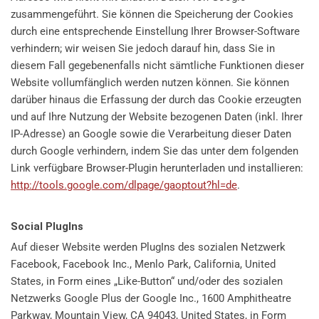
zusammengeführt. Sie können die Speicherung der Cookies
durch eine entsprechende Einstellung Ihrer Browser-Software
verhindern; wir weisen Sie jedoch darauf hin, dass Sie in
diesem Fall gegebenenfalls nicht sämtliche Funktionen dieser
Website vollumfänglich werden nutzen können. Sie können
darüber hinaus die Erfassung der durch das Cookie erzeugten
und auf Ihre Nutzung der Website bezogenen Daten (inkl. Ihrer
IP-Adresse) an Google sowie die Verarbeitung dieser Daten
durch Google verhindern, indem Sie das unter dem folgenden
Link verfügbare Browser-Plugin herunterladen und installieren:
http://tools.google.com/dlpage/gaoptout?hl=de
.
Social PlugIns
Auf dieser Website werden PlugIns des sozialen Netzwerk
Facebook, Facebook Inc., Menlo Park, California, United
States, in Form eines „Like-Button“ und/oder des sozialen
Netzwerks Google Plus der Google Inc., 1600 Amphitheatre
Parkway, Mountain View, CA 94043, United States, in Form