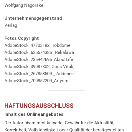
Wolfgang Nagorske
Unternehmensgegenstand
Verlag
Fotos Copyright
AdobeStock_47703182_ robdomel
AdobeStock_625574386_ Rekalawa
AdobeStock_236942696_AboutLife
AdobeStock_39087302_Goss Vitalij
AdobeStock_267858509._ Adrienne
AdobeStock_700852209_Artyom
HAFTUNGSAUSSCHLUSS
Inhalt des Onlineangebotes
Der Autor übernimmt keinerlei Gewähr für die Aktualität,
Korrektheit, Vollständigkeit oder Qualität der bereitgestellten