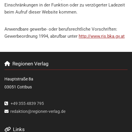
Einschränkungen in der Funktion oder zu verzögerter Ladezeit
beim Aufruf dieser Website kommen.
Anwendbare gewerbe- oder berufsrechtliche Vorschriften:
Gewerbeordnung 1994, abrufbar unter
http://www.ris.bka.gv.at
Regionen Verlag

Hauptstraße 8a
03051 Cottbus
+49 355 4839 795

redaktion@regionen-verlag.de

Links
