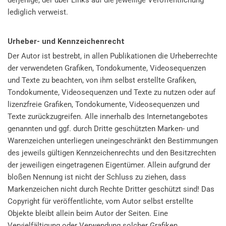
derjenige, der über Links auf die jeweilige Veröffentlichung
lediglich verweist.
Urheber- und Kennzeichenrecht
Der Autor ist bestrebt, in allen Publikationen die Urheberrechte
der verwendeten Grafiken, Tondokumente, Videosequenzen
und Texte zu beachten, von ihm selbst erstellte Grafiken,
Tondokumente, Videosequenzen und Texte zu nutzen oder auf
lizenzfreie Grafiken, Tondokumente, Videosequenzen und
Texte zurückzugreifen. Alle innerhalb des Internetangebotes
genannten und ggf. durch Dritte geschützten Marken- und
Warenzeichen unterliegen uneingeschränkt den Bestimmungen
des jeweils gültigen Kennzeichenrechts und den Besitzrechten
der jeweiligen eingetragenen Eigentümer. Allein aufgrund der
bloßen Nennung ist nicht der Schluss zu ziehen, dass
Markenzeichen nicht durch Rechte Dritter geschützt sind! Das
Copyright für veröffentlichte, vom Autor selbst erstellte
Objekte bleibt allein beim Autor der Seiten. Eine
Vervielfältigung oder Verwendung solcher Grafiken,