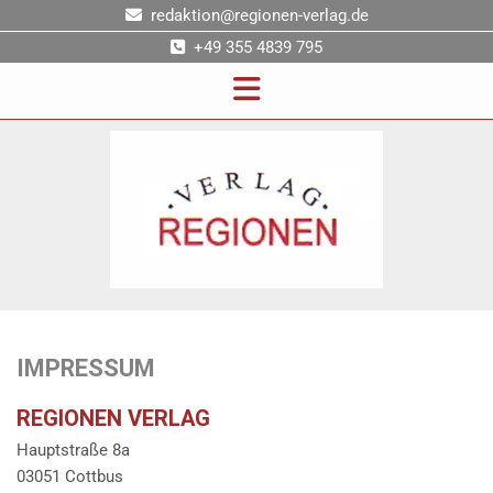
redaktion@regionen-verlag.de

+49 355 4839 795

IMPRESSUM
REGIONEN VERLAG
Hauptstraße 8a
03051 Cottbus