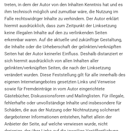
treten, in dem der Autor von den Inhalten Kenntnis hat und es
ihm technisch möglich und zumutbar wäre, die Nutzung im
Falle rechtswidriger Inhalte zu verhindern. Der Autor erklärt
hiermit ausdrücklich, dass zum Zeitpunkt der Linksetzung
keine illegalen Inhalte auf den zu verlinkenden Seiten
erkennbar waren. Auf die aktuelle und zukünftige Gestaltung,
die Inhalte oder die Urheberschaft der gelinkten/verknüpften
Seiten hat der Autor keinerlei Einfluss. Deshalb distanziert er
sich hiermit ausdrücklich von allen Inhalten aller
gelinkten/verknüpften Seiten, die nach der Linksetzung
verändert wurden. Diese Feststellung gilt für alle innerhalb des
eigenen Internetangebotes gesetzten Links und Verweise
sowie für Fremdeinträge in vom Autor eingerichtete
Gästebücher, Diskussionsforen und Mailinglisten. Für illegale,
fehlerhafte oder unvollständige Inhalte und insbesondere für
Schäden, die aus der Nutzung oder Nichtnutzung solcherart
dargebotener Informationen entstehen, haftet allein der
Anbieter der Seite, auf welche verwiesen wurde, nicht